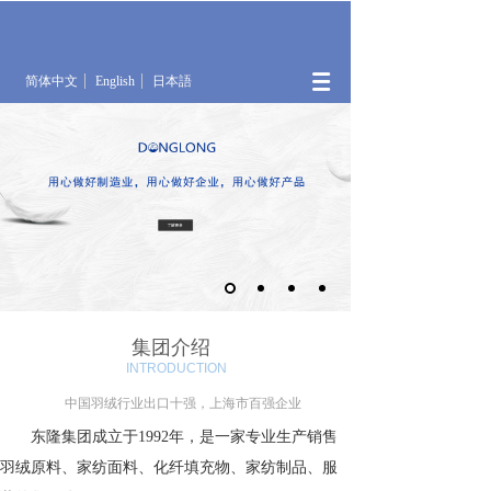
简体中文
English
日本語
集团介绍
INTRODUCTION
中国羽绒行业出口十强，上海市百强企业
东隆集团成立于1992年，是一家专业生产销售
羽绒原料、家纺面料、化纤填充物、家纺制品、服