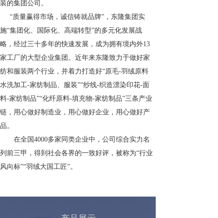
装的集团公司。
“质量赢得市场，诚信铸就品牌”，东隆集团实
施“集团化、国际化、高端转型”的多元化发展战
略，经过三十多年的快速发展，成为拥有境内外13
家工厂的大型企业集团。近年来东隆致力于做好家
纺和服装两个行业，并着力打造好“原毛-羽绒原料
水洗加工-家纺制品、服装”“纱线-织造漂染印花-面
料-家纺制品”“化纤原料-填充物-家纺制品”三条产业
链，用心做好制造业，用心做好企业，用心做好产
品。
在全国4000多家同类企业中，公司综合实力名
列前三甲，得到社会各界的一致好评，被称为“行业
风向标”“羽绒大国工匠”。