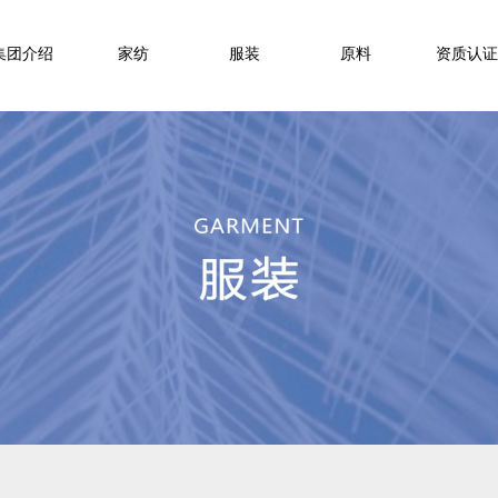
集团介绍
家纺
服装
原料
资质认证