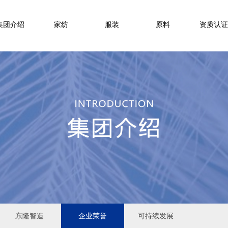
集团介绍
家纺
服装
原料
资质认证
东隆智造
企业荣誉
可持续发展