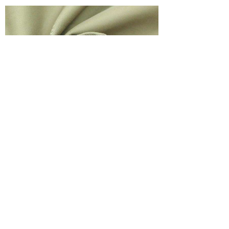
1
上一页
下一页
共 24 条 共 8 页
版权所有©东隆集团 沪ICP备13043450号-2